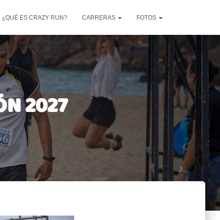
¿QUÉ ES CRAZY RUN?
CARRERAS
FOTOS
ÓN 2027