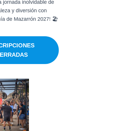
a jornada inolvidable de
leza y diversión con
ía de Mazarrón 2027! 🏖️
CRIPCIONES
ERRADAS