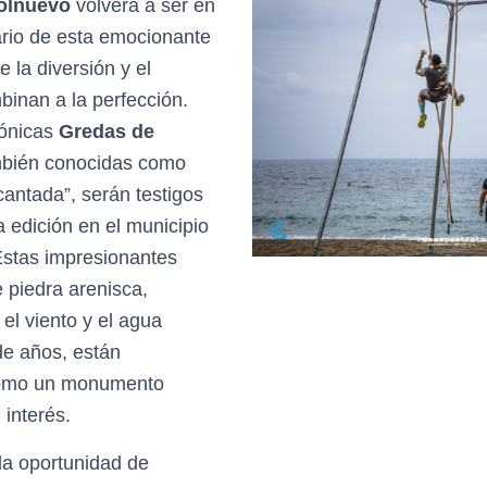
olnuevo
volverá a ser en
rio de esta emocionante
 la diversión y el
binan a la perfección.
cónicas
Gredas de
mbién conocidas como
antada”, serán testigos
 edición en el municipio
stas impresionantes
 piedra arenisca,
el viento y el agua
de años, están
como un monumento
 interés.
 la oportunidad de